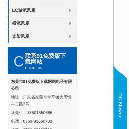
8025
8038
9225
9238
1225
1238
1738
1751
2260
EC轴流风扇
6025
8025
8038
9225
9238
1238
横流风扇
DC 030
支架风扇
3010
4010
5010
6010
6025
8015
5032碟形
8030碟形
9025
9025碟形
1225
1025碟形
1025
1225碟形
1525碟形
12538离心
联系91免费版下
C
载网站
ontact us
东莞市91免费版下载网站电子有限
公司
地址：广东省东莞市常平镇大呙恒
丰二路2号
马先生：13501550686
电话：0769-83660708