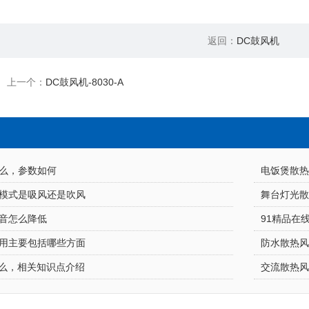
返回：
DC鼓风机
上一个：
DC鼓风机-8030-A
么，参数如何
电饭煲散热
模式是吸风还是吹风
舞台灯光散
音怎么降低
用主要包括哪些方面
防水散热
么，相关知识点介绍
交流散热