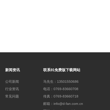
新闻资讯
联系91免费版下载网站
公司新闻
马先生：13501550686
行业资讯
电话：0769-83660708
常见问题
传真：0769-83660718
邮箱：info@d-fan.com.cn