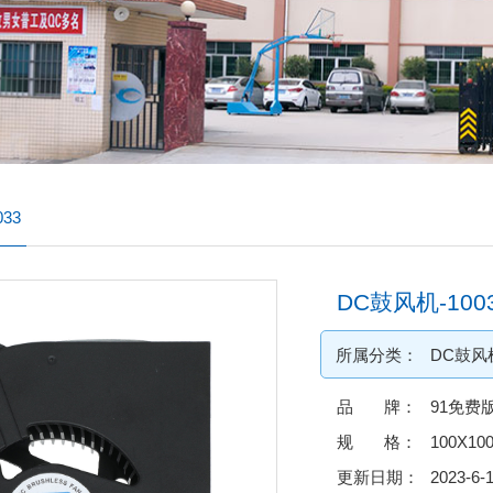
33
DC鼓风机-100
所属分类：
DC鼓风
品 牌：
91免费
规 格：
100X10
更新日期：
2023-6-