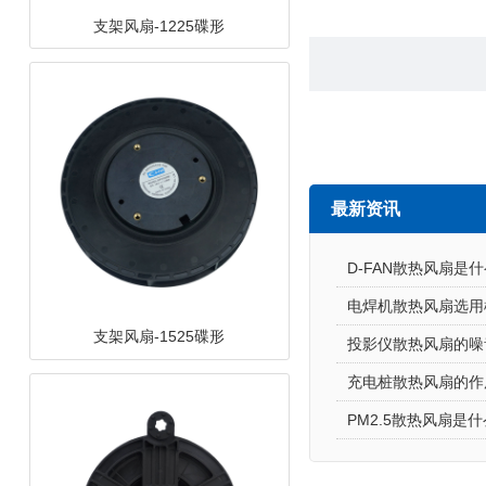
支架风扇-1525碟形
最新资讯
D-FAN散热风扇是什
电焊机散热风扇选用
投影仪散热风扇的噪
支架风扇-12538离心
充电桩散热风扇的作
PM2.5散热风扇是什