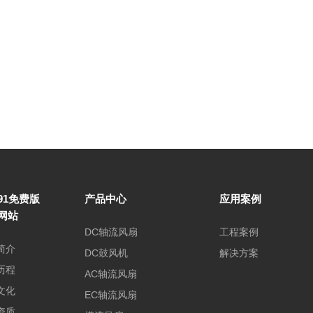
91免费版
产品中心
应用案例
网站
DC轴流风扇
工程案例
简介
DC鼓风机
解决方案
历程
AC轴流风扇
文化
EC轴流风扇
资质