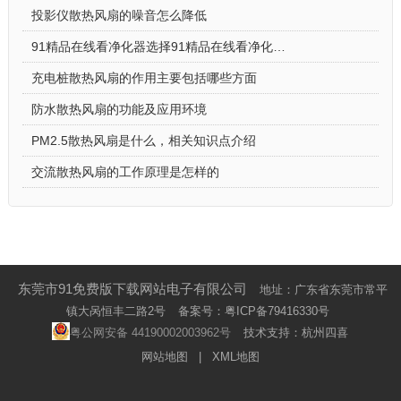
投影仪散热风扇的噪音怎么降低
91精品在线看净化器选择91精品在线看净化器散热风扇的原因
充电桩散热风扇的作用主要包括哪些方面
防水散热风扇的功能及应用环境
PM2.5散热风扇是什么，相关知识点介绍
交流散热风扇的工作原理是怎样的
东莞市91免费版下载网站电子有限公司
地址：广东省东莞市常平
镇大呙恒丰二路2号
备案号：
粤ICP备79416330号
粤公网安备 44190002003962号
技术支持：杭州四喜
网站地图
|
XML地图