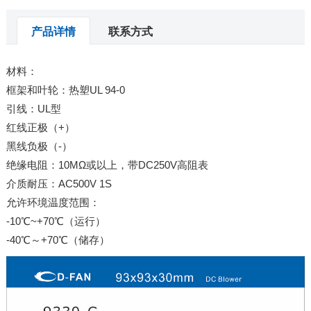
产品详情
联系方式
材料：
框架和叶轮：热塑UL 94-0
引线：UL型
红线正极（+）
黑线负极（-）
绝缘电阻：10MΩ或以上，带DC250V高阻表
介质耐压：AC500V 1S
允许环境温度范围：
-10℃~+70℃（运行）
-40℃～+70℃（储存）