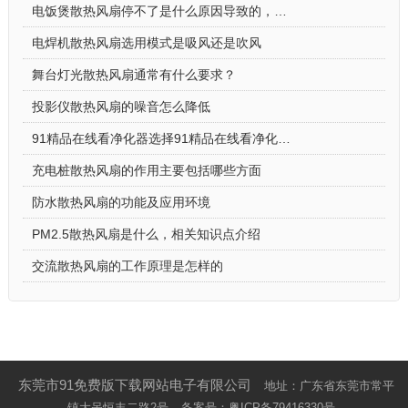
电饭煲散热风扇停不了是什么原因导致的，怎么解决
电焊机散热风扇选用模式是吸风还是吹风
舞台灯光散热风扇通常有什么要求？
投影仪散热风扇的噪音怎么降低
91精品在线看净化器选择91精品在线看净化器散热风扇的原因
充电桩散热风扇的作用主要包括哪些方面
防水散热风扇的功能及应用环境
PM2.5散热风扇是什么，相关知识点介绍
交流散热风扇的工作原理是怎样的
东莞市91免费版下载网站电子有限公司
地址：广东省东莞市常平
镇大呙恒丰二路2号
备案号：
粤ICP备79416330号