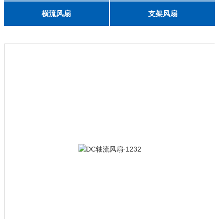
English
8025
8038
9225
9238
1225
1238
1738
1751
2260
6025
8025
8038
9225
9238
1238
横流风扇
支架风扇
DC 030
3010
4010
5010
6010
6025
8015
5032碟形
8030碟形
9025
9025碟形
1225
1025碟形
1025
1225碟形
1525碟形
12538离心