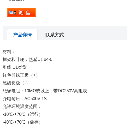
产品详情
联系方式
材料：
框架和叶轮：热塑UL 94-0
引线.UL类型
红色导线正极（+）
黑线负极（-）
绝缘电阻：10MΩ或以上，带DC250V高阻表
介电耐压：AC500V 1S
允许环境温度范围：
-10℃-+70℃（运行）
-40℃-+70℃（储存）