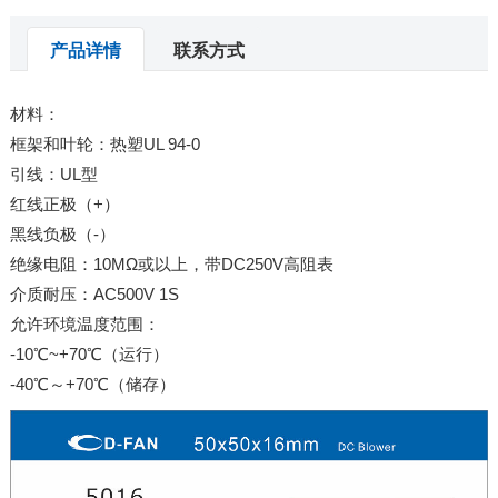
产品详情
联系方式
材料：
框架和叶轮：热塑UL 94-0
引线：UL型
红线正极（+）
黑线负极（-）
绝缘电阻：10MΩ或以上，带DC250V高阻表
介质耐压：AC500V 1S
允许环境温度范围：
-10℃~+70℃（运行）
-40℃～+70℃（储存）