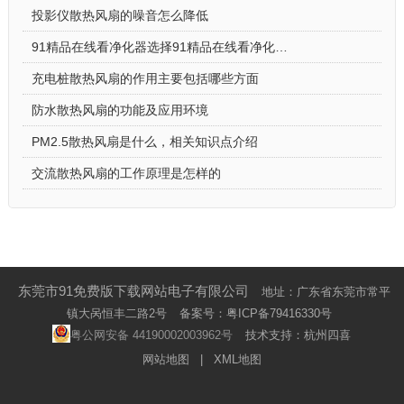
投影仪散热风扇的噪音怎么降低
91精品在线看净化器选择91精品在线看净化器散热风扇的原因
充电桩散热风扇的作用主要包括哪些方面
防水散热风扇的功能及应用环境
PM2.5散热风扇是什么，相关知识点介绍
交流散热风扇的工作原理是怎样的
东莞市91免费版下载网站电子有限公司
地址：广东省东莞市常平
镇大呙恒丰二路2号
备案号：
粤ICP备79416330号
粤公网安备 44190002003962号
技术支持：杭州四喜
网站地图
|
XML地图