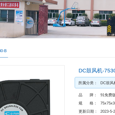
0-B
DC鼓风机-7530
所属分类：
DC鼓风
品 牌：
91免费
规 格：
75x75x
更新日期：
2023-5-