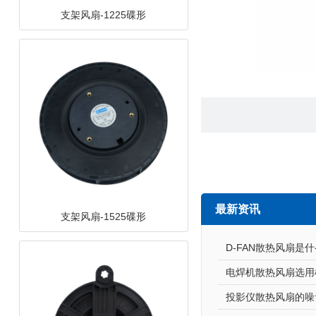
支架风扇-1525碟形
最新资讯
支架风扇-12538离心
D-FAN散热风扇是什么
电焊机散热风扇选用
投影仪散热风扇的噪