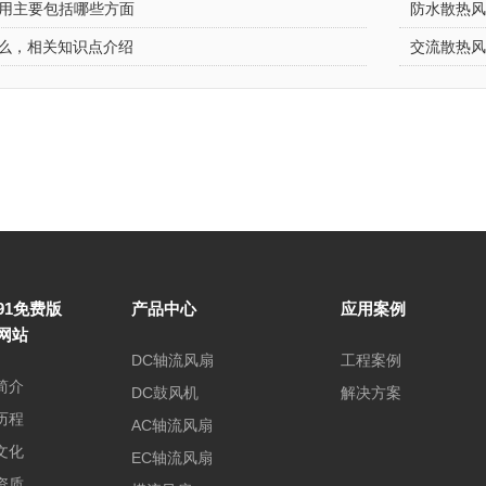
用主要包括哪些方面
防水散热
么，相关知识点介绍
交流散热
91免费版
产品中心
应用案例
网站
DC轴流风扇
工程案例
简介
DC鼓风机
解决方案
历程
AC轴流风扇
文化
EC轴流风扇
资质