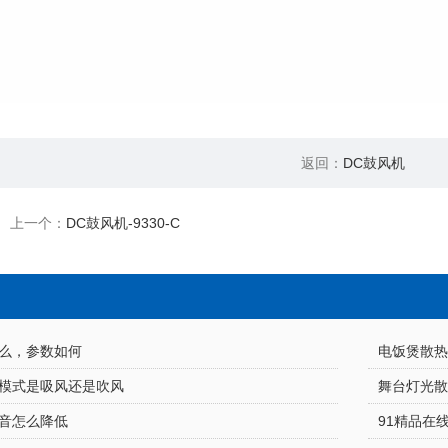
返回：
DC鼓风机
上一个：
DC鼓风机-9330-C
，参数如何
电饭煲散热风
模式是吸风还是吹风
舞台灯光散
音怎么降低