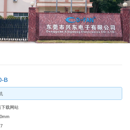
-B
机
版下载网站
30mm
27